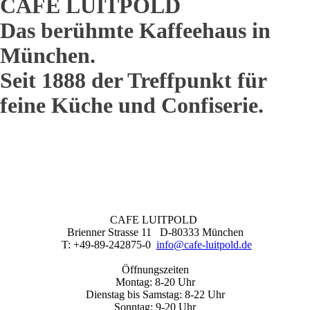
CAFE LUITPOLD
Das berühmte Kaffeehaus in
München.
Seit 1888 der Treffpunkt für
feine Küche und Confiserie.
CAFE LUITPOLD
Brienner Strasse 11 D-80333 München
T: +49-89-242875-0
info@cafe-luitpold.de
Öffnungszeiten
Montag: 8-20 Uhr
Dienstag bis Samstag: 8-22 Uhr
Sonntag: 9-20 Uhr