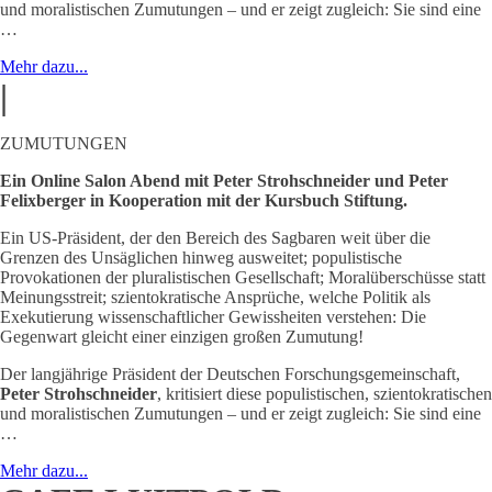
und moralistischen Zumutungen – und er zeigt zugleich: Sie sind eine
…
Mehr dazu...
|
ZUMUTUNGEN
Ein Online Salon Abend mit Peter Strohschneider und Peter
Felixberger in Kooperation mit der Kursbuch Stiftung.
Ein US-Präsident, der den Bereich des Sagbaren weit über die
Grenzen des Unsäglichen hinweg ausweitet; populistische
Provokationen der pluralistischen Gesellschaft; Moralüberschüsse statt
Meinungsstreit; szientokratische Ansprüche, welche Politik als
Exekutierung wissenschaftlicher Gewissheiten verstehen: Die
Gegenwart gleicht einer einzigen großen Zumutung!
Der langjährige Präsident der Deutschen Forschungsgemeinschaft,
Peter Strohschneider
, kritisiert diese populistischen, szientokratischen
und moralistischen Zumutungen – und er zeigt zugleich: Sie sind eine
…
Mehr dazu...