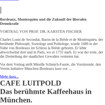
|
Bordeaux, Montesquieu und die Zukunft der liberalen
Demokratie
VORTRAG VON PROF. DR. KARSTEN FISCHER
Charles Louis de Secondat, Baron de la Brède et de Montesquieu, der
berühmte Philosoph, Soziologe und Politologe, wurde 1689 in der
Nähe von Bordeaux im Schloss la Brède geboren. Er lebte
abwechselnd dort und in Paris, wo er 1755 starb. Er war der erste, der
die Dreiteilung der staatlichen Gewalten vertreten hat.
Vor dem Vortrag stellt Mireille Schmich-Faurie, die Vorsitzende, den
Verein Initiative München-Bordeaux kurz vor …
Mehr dazu...
CAFE LUITPOLD
Das berühmte Kaffeehaus in
München.