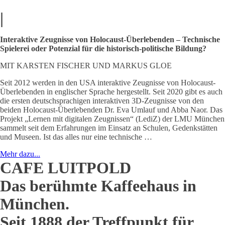
|
Interaktive Zeugnisse von Holocaust-Überlebenden – Technische
Spielerei oder Potenzial für die historisch-politische Bildung?
MIT KARSTEN FISCHER UND MARKUS GLOE
Seit 2012 werden in den USA interaktive Zeugnisse von Holocaust-
Überlebenden in englischer Sprache hergestellt. Seit 2020 gibt es auch
die ersten deutschsprachigen interaktiven 3D-Zeugnisse von den
beiden Holocaust-Überlebenden Dr. Eva Umlauf und Abba Naor. Das
Projekt „Lernen mit digitalen Zeugnissen“ (LediZ) der LMU München
sammelt seit dem Erfahrungen im Einsatz an Schulen, Gedenkstätten
und Museen. Ist das alles nur eine technische …
Mehr dazu...
CAFE LUITPOLD
Das berühmte Kaffeehaus in
München.
Seit 1888 der Treffpunkt für