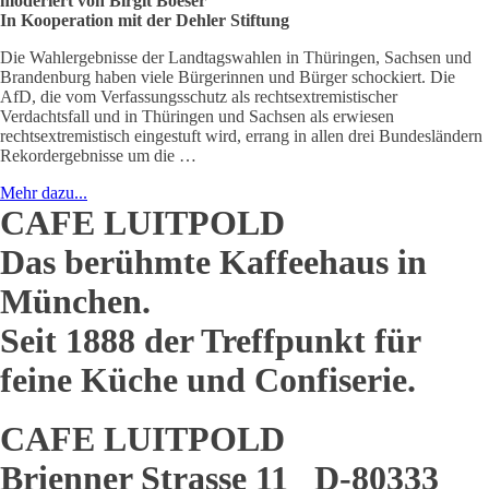
moderiert von Birgit Boeser
In Kooperation mit der Dehler Stiftung
Die Wahlergebnisse der Landtagswahlen in Thüringen, Sachsen und
Brandenburg haben viele Bürgerinnen und Bürger schockiert. Die
AfD, die vom Verfassungsschutz als rechtsextremistischer
Verdachtsfall und in Thüringen und Sachsen als erwiesen
rechtsextremistisch eingestuft wird, errang in allen drei Bundesländern
Rekordergebnisse um die …
Mehr dazu...
CAFE LUITPOLD
Das berühmte Kaffeehaus in
München.
Seit 1888 der Treffpunkt für
feine Küche und Confiserie.
CAFE LUITPOLD
Brienner Strasse 11 D-80333