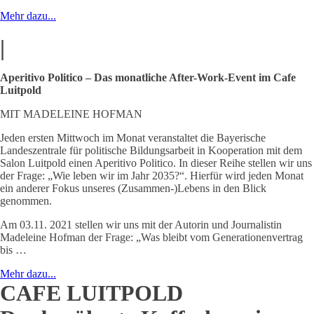
Mehr dazu...
|
Aperitivo Politico – Das monatliche After-Work-Event im Cafe
Luitpold
MIT MADELEINE HOFMAN
Jeden ersten Mittwoch im Monat veranstaltet die Bayerische
Landeszentrale für politische Bildungsarbeit in Kooperation mit dem
Salon Luitpold einen Aperitivo Politico. In dieser Reihe stellen wir uns
der Frage: „Wie leben wir im Jahr 2035?“. Hierfür wird jeden Monat
ein anderer Fokus unseres (Zusammen-)Lebens in den Blick
genommen.
Am 03.11. 2021 stellen wir uns mit der Autorin und Journalistin
Madeleine Hofman der Frage: „Was bleibt vom Generationenvertrag
bis …
Mehr dazu...
CAFE LUITPOLD