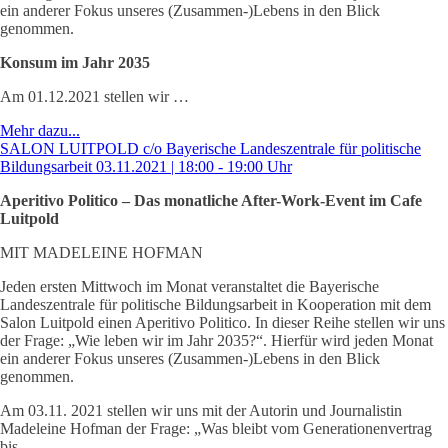
ein anderer Fokus unseres (Zusammen-)Lebens in den Blick
genommen.
Konsum im Jahr 2035
Am 01.12.2021 stellen wir …
Mehr dazu...
SALON LUITPOLD c/o Bayerische Landeszentrale für politische
Bildungsarbeit 03.11.2021 | 18:00 - 19:00 Uhr
Aperitivo Politico – Das monatliche After-Work-Event im Cafe
Luitpold
MIT MADELEINE HOFMAN
Jeden ersten Mittwoch im Monat veranstaltet die Bayerische
Landeszentrale für politische Bildungsarbeit in Kooperation mit dem
Salon Luitpold einen Aperitivo Politico. In dieser Reihe stellen wir uns
der Frage: „Wie leben wir im Jahr 2035?“. Hierfür wird jeden Monat
ein anderer Fokus unseres (Zusammen-)Lebens in den Blick
genommen.
Am 03.11. 2021 stellen wir uns mit der Autorin und Journalistin
Madeleine Hofman der Frage: „Was bleibt vom Generationenvertrag
bis …