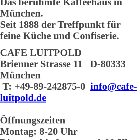
Das berühmte Kaffeehaus in
München.
Seit 1888 der Treffpunkt für
feine Küche und Confiserie.
CAFE LUITPOLD
Brienner Strasse 11 D-80333
München
T: +49-89-242875-0
info@cafe-
luitpold.de
Öffnungszeiten
Montag: 8-20 Uhr