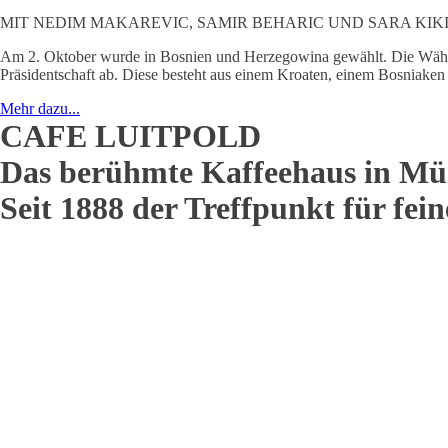
MIT NEDIM MAKAREVIC, SAMIR BEHARIC UND SARA KIK
Am 2. Oktober wurde in Bosnien und Herzegowina gewählt. Die Wähle
Präsidentschaft ab. Diese besteht aus einem Kroaten, einem Bosniake
Mehr dazu...
CAFE LUITPOLD
Das berühmte Kaffeehaus in Mü
Seit 1888 der Treffpunkt für fei