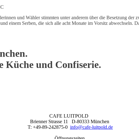
IC
rinnen und Wähler stimmten unter anderem über die Besetzung der zw
n und einem Serben, die sich alle acht Monate im Vorsitz abwechseln.
nchen.
ne Küche und Confiserie.
CAFE LUITPOLD
Brienner Strasse 11 D-80333 München
T: +49-89-242875-0
info@cafe-luitpold.de
Öffnungszeiten