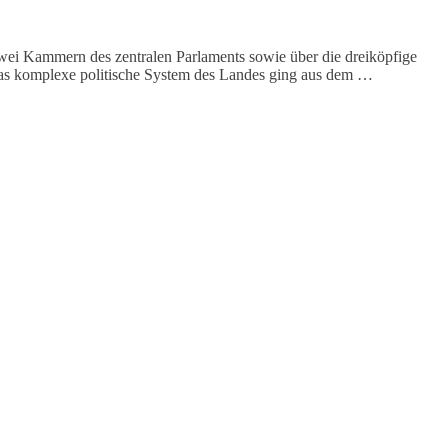
ei Kammern des zentralen Parlaments sowie über die dreiköpfige
 Das komplexe politische System des Landes ging aus dem …