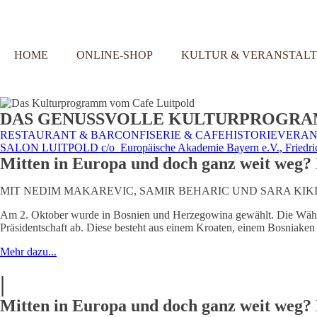
HOME
ONLINE-SHOP
KULTUR & VERANSTAL
DAS GENUSSVOLLE KULTURPROGR
RESTAURANT & BAR
CONFISERIE & CAFE
HISTORIE
VERAN
SALON LUITPOLD c/o Europäische Akademie Bayern e.V., Friedrich-Na
Mitten in Europa und doch ganz weit weg?
MIT NEDIM MAKAREVIC, SAMIR BEHARIC UND SARA KIK
Am 2. Oktober wurde in Bosnien und Herzegowina gewählt. Die Wähle
Präsidentschaft ab. Diese besteht aus einem Kroaten, einem Bosniake
Mehr dazu...
|
Mitten in Europa und doch ganz weit weg?