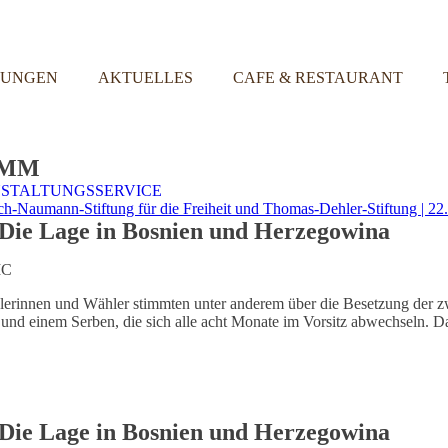
TUNGEN
AKTUELLES
CAFE & RESTAURANT
AMM
STALTUNGSSERVICE
umann-Stiftung für die Freiheit und Thomas-Dehler-Stiftung | 22.1
 Die Lage in Bosnien und Herzegowina
IC
rinnen und Wähler stimmten unter anderem über die Besetzung der zw
n und einem Serben, die sich alle acht Monate im Vorsitz abwechseln.
 Die Lage in Bosnien und Herzegowina