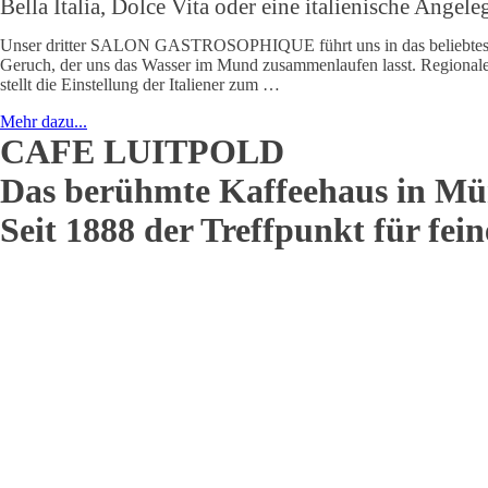
Bella Italia, Dolce Vita oder eine italienische Ange
Unser dritter SALON GASTROSOPHIQUE führt uns in das beliebteste Re
Geruch, der uns das Wasser im Mund zusammenlaufen lasst. Regionale Vi
stellt die Einstellung der Italiener zum …
Mehr dazu...
CAFE LUITPOLD
Das berühmte Kaffeehaus in Mü
Seit 1888 der Treffpunkt für fei