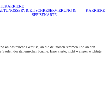
RTE
KARRIERE
ALTUNGSSERVICE
TISCHRESERVIERUNG &
KARRIERE
SPEISEKARTE
nd an das frische Gemüse, an die deliziösen Aromen und an den
Säulen der italienischen Küche. Eine vierte, nicht weniger wichtige,