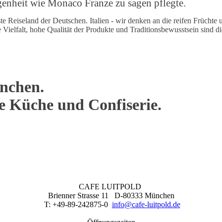
legenheit wie Monaco Franze zu sagen pflegte.
iseland der Deutschen. Italien - wir denken an die reifen Früchte u
elfalt, hohe Qualität der Produkte und Traditionsbewusstsein sind die 
nchen.
ne Küche und Confiserie.
CAFE LUITPOLD
Brienner Strasse 11 D-80333 München
T: +49-89-242875-0
info@cafe-luitpold.de