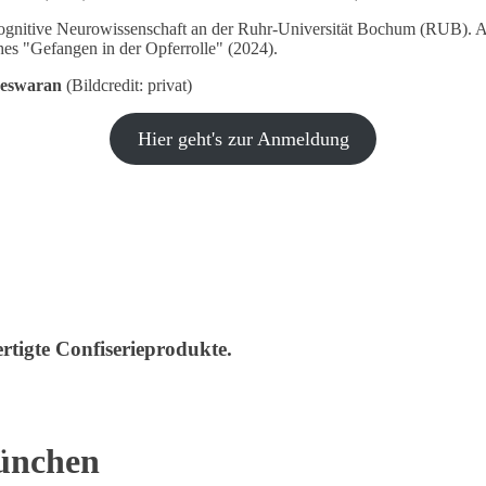
r Kognitive Neurowissenschaft an der Ruhr-Universität Bochum (RUB).
hes "Gefangen in der Opferrolle" (2024).
eswaran
(Bildcredit: privat)
Hier geht's zur Anmeldung
rtigte Confiserieprodukte.
ünchen