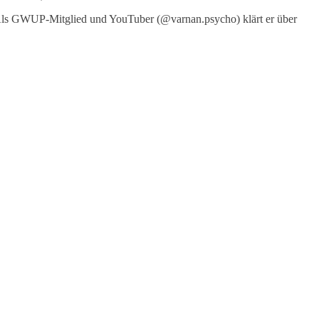
 Als GWUP-Mitglied und YouTuber (@varnan.psycho) klärt er über