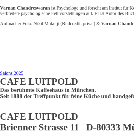
Varnan Chandreswaran
ist Psychologe und forscht am Institut fü
verbreitete psychologische Fehlvorstellungen auf. Er ist Autor des Buc
Aufmacher Foto: Nikil Mukerji (Bildcredit: privat) &
Varnan Chandr
Salons 2025
CAFE LUITPOLD
Das berühmte Kaffeehaus in München.
Seit 1888 der Treffpunkt für feine Küche und handgefe
CAFE LUITPOLD
Brienner Strasse 11 D-80333 M