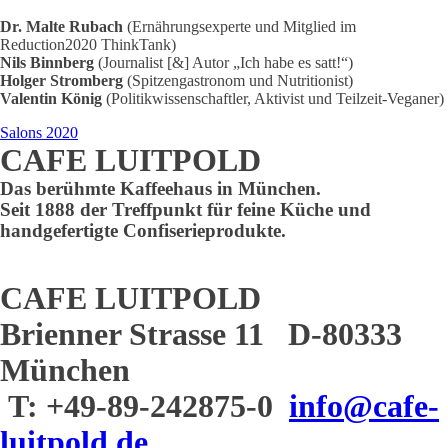
Dr. Malte Rubach
(Ernährungsexperte und Mitglied im
Reduction2020 ThinkTank)
Nils Binnberg
(Journalist [&] Autor „Ich habe es satt!“)
Holger Stromberg
(Spitzengastronom und Nutritionist)
Valentin König
(Politikwissenschaftler, Aktivist und Teilzeit-Veganer)
Salons 2020
CAFE LUITPOLD
Das berühmte Kaffeehaus in München.
Seit 1888 der Treffpunkt für feine Küche und
handgefertigte Confiserieprodukte.
CAFE LUITPOLD
Brienner Strasse 11 D-80333
München
T: +49-89-242875-0
info@cafe-
luitpold.de