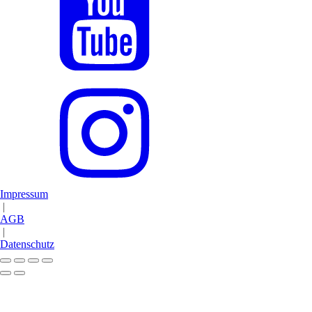
Impressum
|
AGB
|
Datenschutz