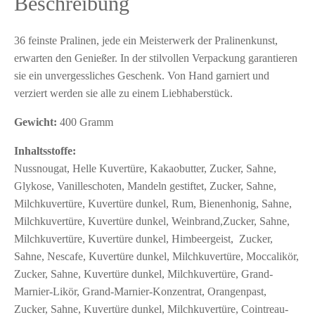
Beschreibung
36 feinste Pralinen, jede ein Meisterwerk der Pralinenkunst,
erwarten den Genießer. In der stilvollen Verpackung garantieren
sie ein unvergessliches Geschenk. Von Hand garniert und
verziert werden sie alle zu einem Liebhaberstück.
Gewicht:
400 Gramm
Inhaltsstoffe:
Nussnougat, Helle Kuvertüre, Kakaobutter, Zucker, Sahne,
Glykose, Vanilleschoten, Mandeln gestiftet, Zucker, Sahne,
Milchkuvertüre, Kuvertüre dunkel, Rum, Bienenhonig, Sahne,
Milchkuvertüre, Kuvertüre dunkel, Weinbrand,Zucker, Sahne,
Milchkuvertüre, Kuvertüre dunkel, Himbeergeist, Zucker,
Sahne, Nescafe, Kuvertüre dunkel, Milchkuvertüre, Moccalikör,
Zucker, Sahne, Kuvertüre dunkel, Milchkuvertüre, Grand-
Marnier-Likör, Grand-Marnier-Konzentrat, Orangenpast,
Zucker, Sahne, Kuvertüre dunkel, Milchkuvertüre, Cointreau-