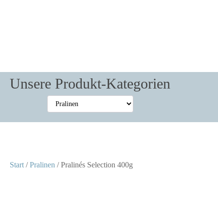
Unsere Produkt-Kategorien
Start
/
Pralinen
/ Pralinés Selection 400g