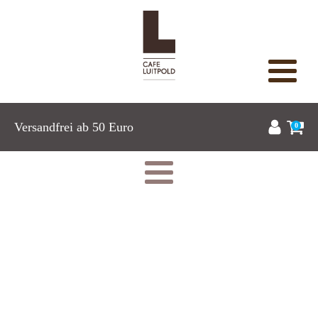
Versandfrei ab 50 Euro
0
Pralinés