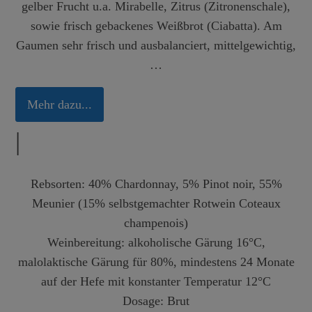
gelber Frucht u.a. Mirabelle, Zitrus (Zitronenschale),
sowie frisch gebackenes Weißbrot (Ciabatta). Am
Gaumen sehr frisch und ausbalanciert, mittelgewichtig,
…
Mehr dazu...
|
Rebsorten:
40% Chardonnay, 5% Pinot noir, 55%
Meunier (15% selbstgemachter Rotwein Coteaux
champenois)
Weinbereitung:
alkoholische Gärung 16°C,
malolaktische Gärung für 80%, mindestens 24 Monate
auf der Hefe mit konstanter Temperatur 12°C
Dosage: Brut