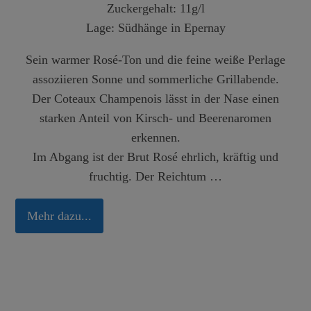
Zuckergehalt:
11g/l
Lage
: Südhänge in Epernay
Sein warmer Rosé-Ton und die feine weiße Perlage
assoziieren Sonne und sommerliche Grillabende.
Der Coteaux Champenois lässt in der Nase einen
starken Anteil von Kirsch- und Beerenaromen
erkennen.
Im Abgang ist der Brut Rosé ehrlich, kräftig und
fruchtig. Der Reichtum …
Mehr dazu...