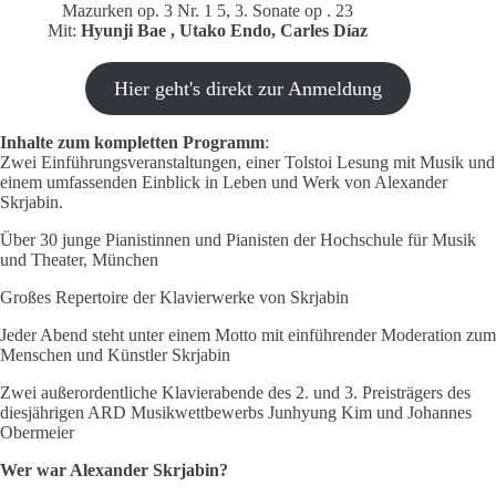
Mazurken op. 3 Nr. 1 5, 3. Sonate op . 23
Mit:
Hyunji Bae , Utako Endo, Carles Díaz
Hier geht's direkt zur Anmeldung
Inhalte zum kompletten Programm
:
Zwei Einführungsveranstaltungen, einer Tolstoi Lesung mit Musik und
einem umfassenden Einblick in Leben und Werk von Alexander
Skrjabin.
Über 30 junge Pianistinnen und Pianisten der Hochschule für Musik
und Theater, München
Großes Repertoire der Klavierwerke von Skrjabin
Jeder Abend steht unter einem Motto mit einführender Moderation zum
Menschen und Künstler Skrjabin
Zwei außerordentliche Klavierabende des 2. und 3. Preisträgers des
diesjährigen ARD Musikwettbewerbs Junhyung Kim und Johannes
Obermeier
Wer war Alexander Skrjabin?