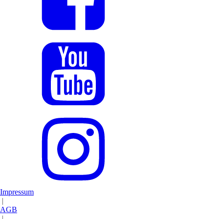
Impressum
|
AGB
|