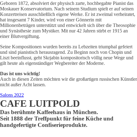
Geboren 1872, absolviert der physisch zarte, hochbegabte Pianist das
Moskauer Konservatorium. Nach seinem Studium spielt er auf seinen
Konzertreisen ausschließlich eigene Werke. Er ist zweimal verheiratet,
hat insgesamt 7 Kinder, wird von einer Gönnerin mit
Millionenbeträgen unterstützt und entwickelt sich über die Theosophie
und Synästhesie zum Mystiker. Mit nur 42 Jahren stirbt er 1915 an
einer Blutvergiftung.
Seine Kompositionen wurden bereits zu Lebzeiten triumphal gefeiert
und sind pianistisch herausragend. Zu Beginn noch von Chopin und
Liszt beeinflusst, geht Skrjabin kompositorisch völlig neue Wege und
gilt heute als eigenständiger Wegbereiter der Moderne.
Das ist uns wichtig!
Auch in diesen Zeiten möchten wir die großartigen russischen Künstler
nicht außer Acht lassen.
Salons 2022
CAFE LUITPOLD
Das berühmte Kaffeehaus in München.
Seit 1888 der Treffpunkt für feine Küche und
handgefertigte Confiserieprodukte.