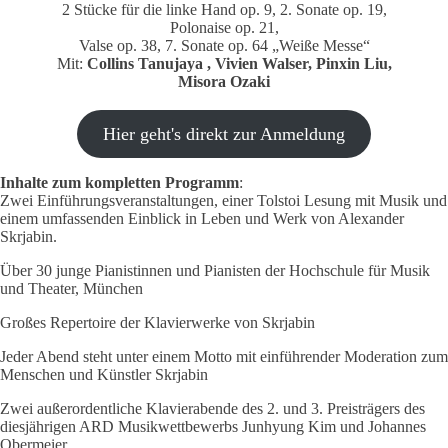
2 Stücke für die linke Hand op. 9, 2. Sonate op. 19,
Polonaise op. 21,
Valse op. 38, 7. Sonate op. 64 „Weiße Messe“
Mit:
Collins Tanujaya , Vivien Walser, Pinxin Liu,
Misora Ozaki
Hier geht's direkt zur Anmeldung
Inhalte zum kompletten Programm
:
Zwei Einführungsveranstaltungen, einer Tolstoi Lesung mit Musik und
einem umfassenden Einblick in Leben und Werk von Alexander
Skrjabin.
Über 30 junge Pianistinnen und Pianisten der Hochschule für Musik
und Theater, München
Großes Repertoire der Klavierwerke von Skrjabin
Jeder Abend steht unter einem Motto mit einführender Moderation zum
Menschen und Künstler Skrjabin
Zwei außerordentliche Klavierabende des 2. und 3. Preisträgers des
diesjährigen ARD Musikwettbewerbs Junhyung Kim und Johannes
Obermeier