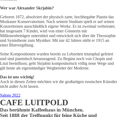
Wer war Alexander Skrjabin?
Geboren 1872, absolviert der physisch zarte, hochbegabte Pianist das
Moskauer Konservatorium. Nach seinem Studium spielt er auf seinen
Konzertreisen ausschließlich eigene Werke. Er ist zweimal verheiratet,
hat insgesamt 7 Kinder, wird von einer Gönnerin mit
Millionenbeträgen unterstützt und entwickelt sich über die Theosophie
und Synästhesie zum Mystiker. Mit nur 42 Jahren stirbt er 1915 an
einer Blutvergiftung.
Seine Kompositionen wurden bereits zu Lebzeiten triumphal gefeiert
und sind pianistisch herausragend. Zu Beginn noch von Chopin und
Liszt beeinflusst, geht Skrjabin kompositorisch völlig neue Wege und
gilt heute als eigenständiger Wegbereiter der Moderne.
Das ist uns wichtig!
Auch in diesen Zeiten möchten wir die großartigen russischen Künstler
nicht außer Acht lassen.
Salons 2022
CAFE LUITPOLD
Das berühmte Kaffeehaus in München.
Seit 1888 der Treffpunkt für feine Küche und