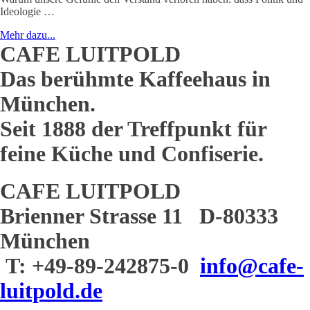
Ideologie …
Mehr dazu...
CAFE LUITPOLD
Das berühmte Kaffeehaus in
München.
Seit 1888 der Treffpunkt für
feine Küche und Confiserie.
CAFE LUITPOLD
Brienner Strasse 11 D-80333
München
T: +49-89-242875-0
info@cafe-
luitpold.de