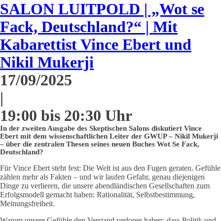
SALON LUITPOLD | „Wot se
Fack, Deutschland?“ | Mit
Kabarettist Vince Ebert und
Nikil Mukerji
17/09/2025
|
19:00 bis 20:30 Uhr
In der zweiten Ausgabe des Skeptischen Salons diskutiert Vince
Ebert mit dem wissenschaftlichen Leiter der GWUP – Nikil Mukerji
– über die zentralen Thesen seines neuen Buches Wot Se Fack,
Deutschland?
Für Vince Ebert steht fest: Die Welt ist aus den Fugen geraten. Gefühle
zählen mehr als Fakten – und wir laufen Gefahr, genau diejenigen
Dinge zu verlieren, die unsere abendländischen Gesellschaften zum
Erfolgsmodell gemacht haben: Rationalität, Selbstbestimmung,
Meinungsfreiheit.
Warum unsere Gefühle den Verstand verloren haben: dass Politik und