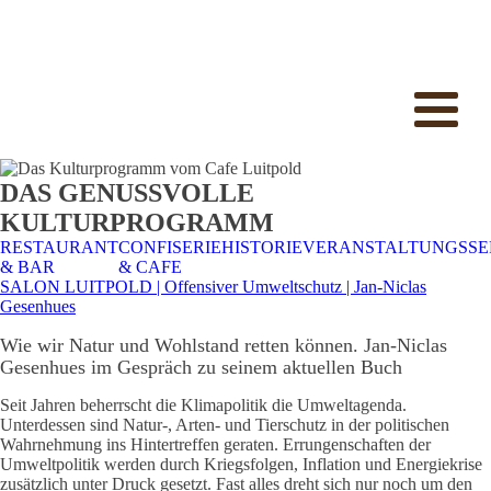
DAS GENUSSVOLLE
KULTURPROGRAMM
RESTAURANT
CONFISERIE
HISTORIE
VERANSTALTUNGSSE
& BAR
& CAFE
SALON LUITPOLD | Offensiver Umweltschutz | Jan-Niclas
Gesenhues
Wie wir Natur und Wohlstand retten können. Jan-Niclas
Gesenhues im Gespräch zu seinem aktuellen Buch
Seit Jahren beherrscht die Klimapolitik die Umweltagenda.
Unterdessen sind Natur-, Arten- und Tierschutz in der politischen
Wahrnehmung ins Hintertreffen geraten. Errungenschaften der
Umweltpolitik werden durch Kriegsfolgen, Inflation und Energiekrise
zusätzlich unter Druck gesetzt. Fast alles dreht sich nur noch um den