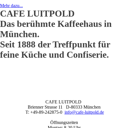
Mehr dazu...
CAFE LUITPOLD
Das berühmte Kaffeehaus in
München.
Seit 1888 der Treffpunkt für
feine Küche und Confiserie.
CAFE LUITPOLD
Brienner Strasse 11 D-80333 München
T: +49-89-242875-0
info@cafe-luitpold.de
Öffnungszeiten
Montag: 8-20 Uhr