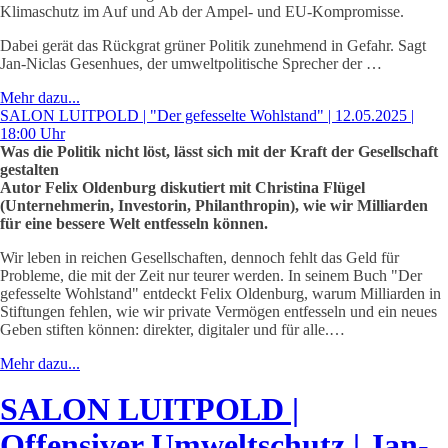
Klimaschutz im Auf und Ab der Ampel- und EU-Kompromisse.
Dabei gerät das Rückgrat grüner Politik zunehmend in Gefahr. Sagt
Jan-Niclas Gesenhues, der umweltpolitische Sprecher der …
Mehr dazu...
SALON LUITPOLD | "Der gefesselte Wohlstand" | 12.05.2025 |
18:00 Uhr
Was die Politik nicht löst, lässt sich mit der Kraft der Gesellschaft
gestalten
Autor Felix Oldenburg diskutiert mit Christina Flügel
(Unternehmerin, Investorin, Philanthropin), wie wir Milliarden
für eine bessere Welt entfesseln können.
Wir leben in reichen Gesellschaften, dennoch fehlt das Geld für
Probleme, die mit der Zeit nur teurer werden. In seinem Buch "Der
gefesselte Wohlstand" entdeckt Felix Oldenburg, warum Milliarden in
Stiftungen fehlen, wie wir private Vermögen entfesseln und ein neues
Geben stiften können: direkter, digitaler und für alle.…
Mehr dazu...
SALON LUITPOLD |
Offensiver Umweltschutz | Jan-