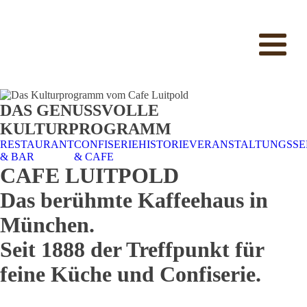
DAS GENUSSVOLLE
KULTURPROGRAMM
RESTAURANT
CONFISERIE
HISTORIE
VERANSTALTUNGSSE
& BAR
& CAFE
CAFE LUITPOLD
Das berühmte Kaffeehaus in
München.
Seit 1888 der Treffpunkt für
feine Küche und Confiserie.