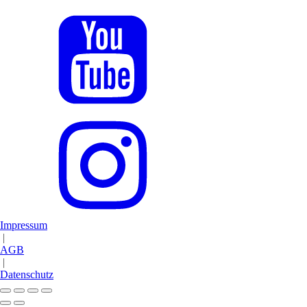
Impressum
|
AGB
|
Datenschutz