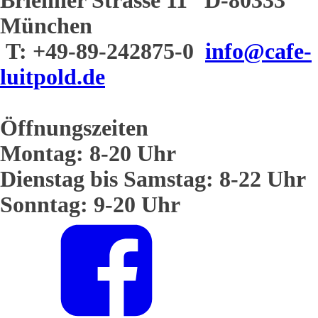
Brienner Strasse 11 D-80333
München
T: +49-89-242875-0
info@cafe-
luitpold.de
Öffnungszeiten
Montag: 8-20 Uhr
Dienstag bis Samstag: 8-22 Uhr
Sonntag: 9-20 Uhr