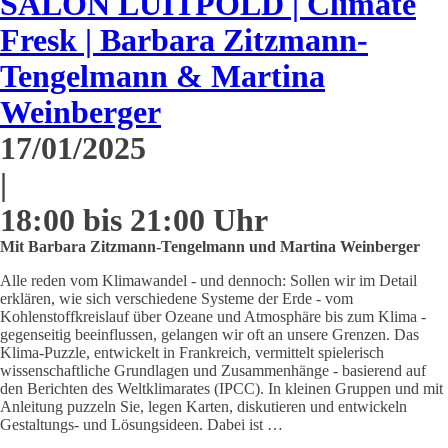
SALON LUITPOLD | Climate
Fresk | Barbara Zitzmann-
Tengelmann & Martina
Weinberger
17/01/2025
|
18:00 bis 21:00 Uhr
Mit Barbara Zitzmann-Tengelmann und Martina Weinberger
Alle reden vom Klimawandel - und dennoch: Sollen wir im Detail
erklären, wie sich verschiedene Systeme der Erde - vom
Kohlenstoffkreislauf über Ozeane und Atmosphäre bis zum Klima -
gegenseitig beeinflussen, gelangen wir oft an unsere Grenzen. Das
Klima-Puzzle, entwickelt in Frankreich, vermittelt spielerisch
wissenschaftliche Grundlagen und Zusammenhänge - basierend auf
den Berichten des Weltklimarates (IPCC). In kleinen Gruppen und mit
Anleitung puzzeln Sie, legen Karten, diskutieren und entwickeln
Gestaltungs- und Lösungsideen. Dabei ist …