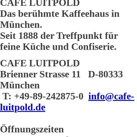
CAFE LUITPOLD
Das berühmte Kaffeehaus in
München.
Seit 1888 der Treffpunkt für
feine Küche und Confiserie.
CAFE LUITPOLD
Brienner Strasse 11 D-80333
München
T: +49-89-242875-0
info@cafe-
luitpold.de
Öffnungszeiten