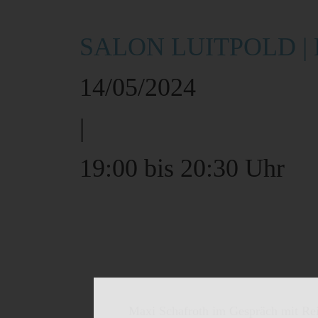
SALON LUITPOLD | Hu
14/05/2024
|
19:00 bis 20:30 Uhr
Maxi Schafroth im Gespräch mit Rei