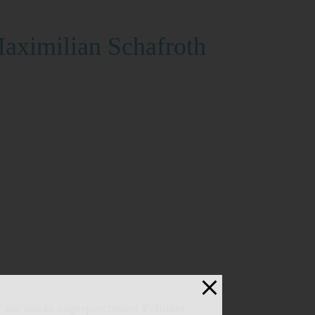
ximilian Schafroth
ie direkt angesprochenen Politiker.