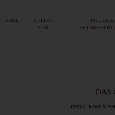
HOME
ONLINE-
KULTUR &
SHOP
VERANSTALTU
DAS
RESTAURANT & BA