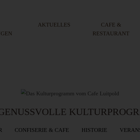
modal-check
AKTUELLES
CAFE &
NGEN
RESTAURANT
 GENUSSVOLLE KULTURPROG
R
CONFISERIE & CAFE
HISTORIE
VERAN