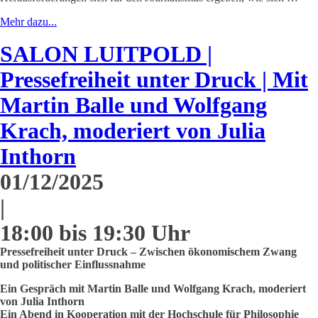
Mehr dazu...
SALON LUITPOLD |
Pressefreiheit unter Druck | Mit
Martin Balle und Wolfgang
Krach, moderiert von Julia
Inthorn
01/12/2025
|
18:00 bis 19:30 Uhr
Pressefreiheit unter Druck – Zwischen ökonomischem Zwang
und politischer Einflussnahme
Ein Gespräch mit Martin Balle und Wolfgang Krach, moderiert
von Julia Inthorn
Ein Abend in Kooperation mit der Hochschule für Philosophie