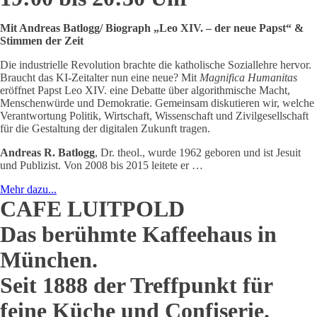
Mit Andreas Batlogg/ Biograph „Leo XIV. – der neue Papst“ &
Stimmen der Zeit
Die industrielle Revolution brachte die katholische Soziallehre hervor.
Braucht das KI-Zeitalter nun eine neue? Mit
Magnifica Humanitas
eröffnet Papst Leo XIV. eine Debatte über algorithmische Macht,
Menschenwürde und Demokratie. Gemeinsam diskutieren wir, welche
Verantwortung Politik, Wirtschaft, Wissenschaft und Zivilgesellschaft
für die Gestaltung der digitalen Zukunft tragen.
Andreas R. Batlogg
, Dr. theol., wurde 1962 geboren und ist Jesuit
und Publizist. Von 2008 bis 2015 leitete er …
Mehr dazu...
CAFE LUITPOLD
Das berühmte Kaffeehaus in
München.
Seit 1888 der Treffpunkt für
feine Küche und Confiserie.