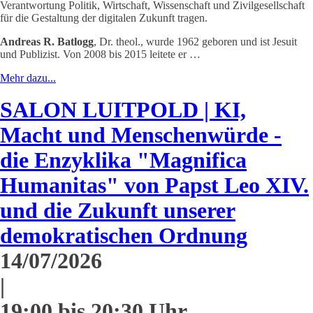
Verantwortung Politik, Wirtschaft, Wissenschaft und Zivilgesellschaft
für die Gestaltung der digitalen Zukunft tragen.
Andreas R. Batlogg
, Dr. theol., wurde 1962 geboren und ist Jesuit
und Publizist. Von 2008 bis 2015 leitete er …
Mehr dazu...
SALON LUITPOLD | KI,
Macht und Menschenwürde -
die Enzyklika "Magnifica
Humanitas" von Papst Leo XIV.
und die Zukunft unserer
demokratischen Ordnung
14/07/2026
|
19:00 bis 20:30 Uhr