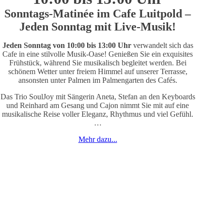
Sonntags-Matinée im Cafe Luitpold –
Jeden Sonntag mit Live-Musik!
J
eden Sonntag von 10:00 bis 13:00 Uhr
verwandelt sich das
Cafe in eine stilvolle Musik-Oase! Genießen Sie ein exquisites
Frühstück, während Sie musikalisch begleitet werden. Bei
schönem Wetter unter freiem Himmel auf unserer Terrasse,
ansonsten unter Palmen im Palmengarten des Cafés.
Das Trio SoulJoy mit Sängerin Aneta, Stefan an den Keyboards
und Reinhard am Gesang und Cajon nimmt Sie mit auf eine
musikalische Reise voller Eleganz, Rhythmus und viel Gefühl.
…
Mehr dazu...