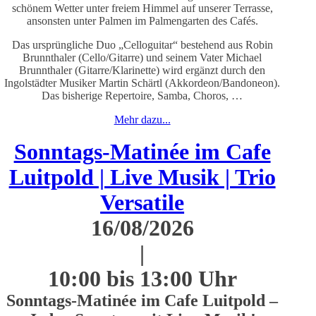
schönem Wetter unter freiem Himmel auf unserer Terrasse,
ansonsten unter Palmen im Palmengarten des Cafés.
Das ursprüngliche Duo „Celloguitar“ bestehend aus Robin
Brunnthaler (Cello/Gitarre) und seinem Vater Michael
Brunnthaler (Gitarre/Klarinette) wird ergänzt durch den
Ingolstädter Musiker Martin Schärtl (Akkordeon/Bandoneon).
Das bisherige Repertoire, Samba, Choros, …
Mehr dazu...
Sonntags-Matinée im Cafe
Luitpold | Live Musik | Trio
Versatile
16/08/2026
|
10:00 bis 13:00 Uhr
Sonntags-Matinée im Cafe Luitpold –