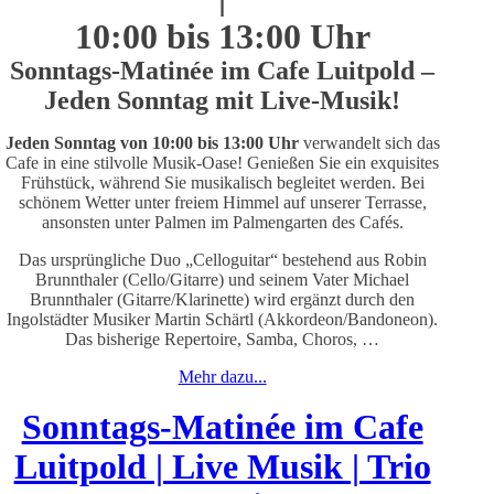
10:00 bis 13:00 Uhr
Sonntags-Matinée im Cafe Luitpold –
Jeden Sonntag mit Live-Musik!
J
eden Sonntag von 10:00 bis 13:00 Uhr
verwandelt sich das
Cafe in eine stilvolle Musik-Oase! Genießen Sie ein exquisites
Frühstück, während Sie musikalisch begleitet werden. Bei
schönem Wetter unter freiem Himmel auf unserer Terrasse,
ansonsten unter Palmen im Palmengarten des Cafés.
Das ursprüngliche Duo „Celloguitar“ bestehend aus Robin
Brunnthaler (Cello/Gitarre) und seinem Vater Michael
Brunnthaler (Gitarre/Klarinette) wird ergänzt durch den
Ingolstädter Musiker Martin Schärtl (Akkordeon/Bandoneon).
Das bisherige Repertoire, Samba, Choros, …
Mehr dazu...
Sonntags-Matinée im Cafe
Luitpold | Live Musik | Trio