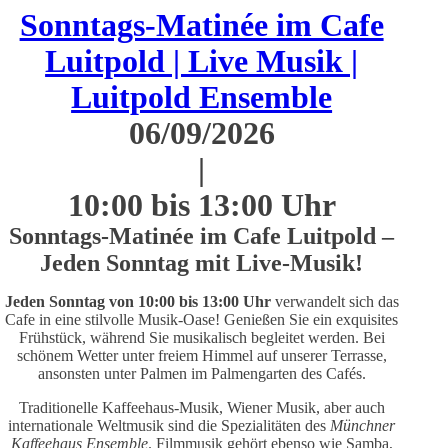
Sonntags-Matinée im Cafe
Luitpold | Live Musik |
Luitpold Ensemble
06/09/2026
|
10:00 bis 13:00 Uhr
Sonntags-Matinée im Cafe Luitpold –
Jeden Sonntag mit Live-Musik!
J
eden Sonntag von 10:00 bis 13:00 Uhr
verwandelt sich das
Cafe in eine stilvolle Musik-Oase! Genießen Sie ein exquisites
Frühstück, während Sie musikalisch begleitet werden. Bei
schönem Wetter unter freiem Himmel auf unserer Terrasse,
ansonsten unter Palmen im Palmengarten des Cafés.
Traditionelle Kaffeehaus-Musik, Wiener Musik, aber auch
internationale Weltmusik sind die Spezialitäten des
Münchner
Kaffeehaus Ensemble
. Filmmusik gehört ebenso wie Samba,