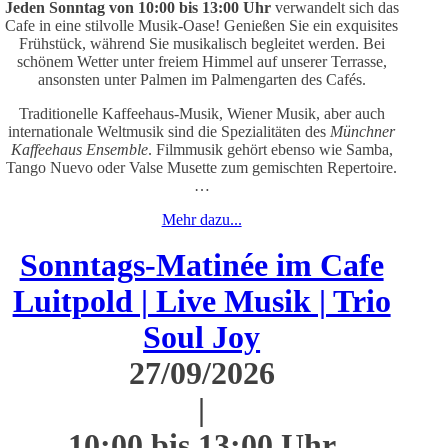
J
eden Sonntag von 10:00 bis 13:00 Uhr
verwandelt sich das
Cafe in eine stilvolle Musik-Oase! Genießen Sie ein exquisites
Frühstück, während Sie musikalisch begleitet werden. Bei
schönem Wetter unter freiem Himmel auf unserer Terrasse,
ansonsten unter Palmen im Palmengarten des Cafés.
Traditionelle Kaffeehaus-Musik, Wiener Musik, aber auch
internationale Weltmusik sind die Spezialitäten des
Münchner
Kaffeehaus Ensemble
. Filmmusik gehört ebenso wie Samba,
Tango Nuevo oder Valse Musette zum gemischten Repertoire.
…
Mehr dazu...
Sonntags-Matinée im Cafe
Luitpold | Live Musik | Trio
Soul Joy
27/09/2026
|
10:00 bis 13:00 Uhr