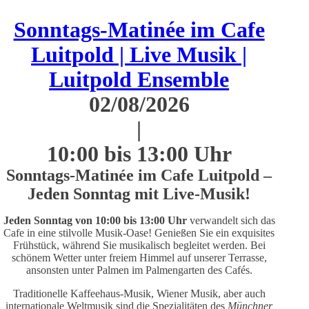
Sonntags-Matinée im Cafe
Luitpold | Live Musik |
Luitpold Ensemble
02/08/2026
|
10:00 bis 13:00 Uhr
Sonntags-Matinée im Cafe Luitpold –
Jeden Sonntag mit Live-Musik!
J
eden Sonntag von 10:00 bis 13:00 Uhr
verwandelt sich das
Cafe in eine stilvolle Musik-Oase! Genießen Sie ein exquisites
Frühstück, während Sie musikalisch begleitet werden. Bei
schönem Wetter unter freiem Himmel auf unserer Terrasse,
ansonsten unter Palmen im Palmengarten des Cafés.
Traditionelle Kaffeehaus-Musik, Wiener Musik, aber auch
internationale Weltmusik sind die Spezialitäten des
Münchner