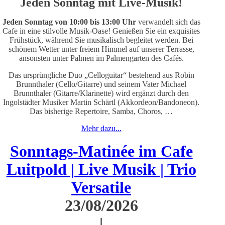
Jeden Sonntag mit Live-Musik!
J
eden Sonntag von 10:00 bis 13:00 Uhr
verwandelt sich das
Cafe in eine stilvolle Musik-Oase! Genießen Sie ein exquisites
Frühstück, während Sie musikalisch begleitet werden. Bei
schönem Wetter unter freiem Himmel auf unserer Terrasse,
ansonsten unter Palmen im Palmengarten des Cafés.
Das ursprüngliche Duo „Celloguitar“ bestehend aus Robin
Brunnthaler (Cello/Gitarre) und seinem Vater Michael
Brunnthaler (Gitarre/Klarinette) wird ergänzt durch den
Ingolstädter Musiker Martin Schärtl (Akkordeon/Bandoneon).
Das bisherige Repertoire, Samba, Choros, …
Mehr dazu...
Sonntags-Matinée im Cafe
Luitpold | Live Musik | Trio
Versatile
23/08/2026
|