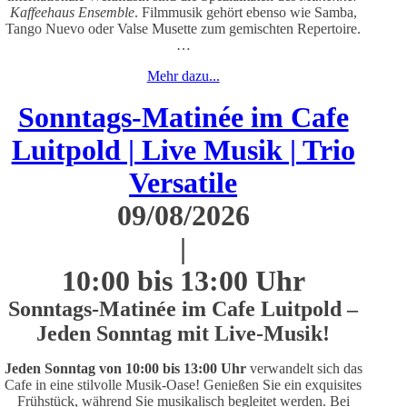
Kaffeehaus Ensemble
. Filmmusik gehört ebenso wie Samba,
Tango Nuevo oder Valse Musette zum gemischten Repertoire.
…
Mehr dazu...
Sonntags-Matinée im Cafe
Luitpold | Live Musik | Trio
Versatile
09/08/2026
|
10:00 bis 13:00 Uhr
Sonntags-Matinée im Cafe Luitpold –
Jeden Sonntag mit Live-Musik!
J
eden Sonntag von 10:00 bis 13:00 Uhr
verwandelt sich das
Cafe in eine stilvolle Musik-Oase! Genießen Sie ein exquisites
Frühstück, während Sie musikalisch begleitet werden. Bei