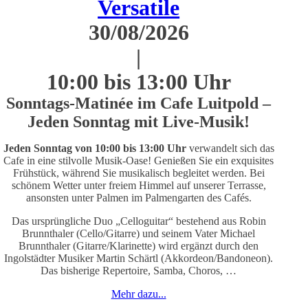
Versatile
30/08/2026
|
10:00 bis 13:00 Uhr
Sonntags-Matinée im Cafe Luitpold –
Jeden Sonntag mit Live-Musik!
J
eden Sonntag von 10:00 bis 13:00 Uhr
verwandelt sich das
Cafe in eine stilvolle Musik-Oase! Genießen Sie ein exquisites
Frühstück, während Sie musikalisch begleitet werden. Bei
schönem Wetter unter freiem Himmel auf unserer Terrasse,
ansonsten unter Palmen im Palmengarten des Cafés.
Das ursprüngliche Duo „Celloguitar“ bestehend aus Robin
Brunnthaler (Cello/Gitarre) und seinem Vater Michael
Brunnthaler (Gitarre/Klarinette) wird ergänzt durch den
Ingolstädter Musiker Martin Schärtl (Akkordeon/Bandoneon).
Das bisherige Repertoire, Samba, Choros, …
Mehr dazu...