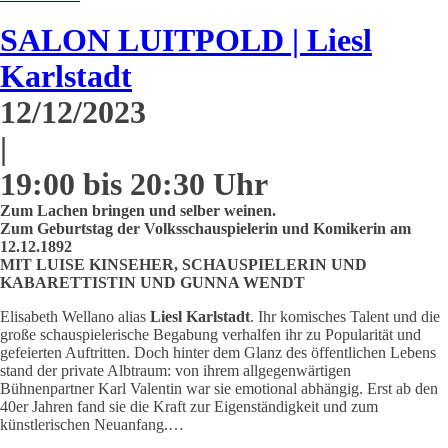
SALON LUITPOLD | Liesl
Karlstadt
12/12/2023
|
19:00 bis 20:30 Uhr
Zum Lachen bringen und selber weinen.
Zum Geburtstag der Volksschauspielerin und Komikerin am
12.12.1892
MIT LUISE KINSEHER, SCHAUSPIELERIN UND
KABARETTISTIN UND GUNNA WENDT
Elisabeth Wellano alias
Liesl Karlstadt
. Ihr komisches Talent und die
große schauspielerische Begabung verhalfen ihr zu Popularität und
gefeierten Auftritten. Doch hinter dem Glanz des öffentlichen Lebens
stand der private Albtraum: von ihrem allgegenwärtigen
Bühnenpartner Karl Valentin war sie emotional abhängig. Erst ab den
40er Jahren fand sie die Kraft zur Eigenständigkeit und zum
künstlerischen Neuanfang.…