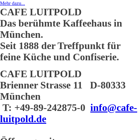
Mehr dazu...
CAFE LUITPOLD
Das berühmte Kaffeehaus in
München.
Seit 1888 der Treffpunkt für
feine Küche und Confiserie.
CAFE LUITPOLD
Brienner Strasse 11 D-80333
München
T: +49-89-242875-0
info@cafe-
luitpold.de