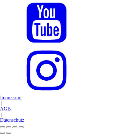
Impressum
|
AGB
|
Datenschutz