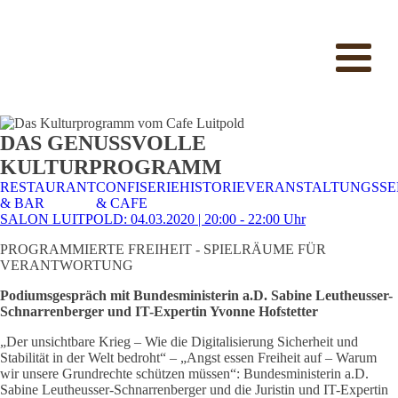
DAS GENUSSVOLLE
KULTURPROGRAMM
RESTAURANT
CONFISERIE
HISTORIE
VERANSTALTUNGSSE
& BAR
& CAFE
SALON LUITPOLD: 04.03.2020 | 20:00 - 22:00 Uhr
PROGRAMMIERTE FREIHEIT - SPIELRÄUME FÜR
VERANTWORTUNG
Podiumsgespräch mit Bundesministerin a.D. Sabine Leutheusser-
Schnarrenberger und IT-Expertin Yvonne Hofstetter
„Der unsichtbare Krieg – Wie die Digitalisierung Sicherheit und
Stabilität in der Welt bedroht“ – „Angst essen Freiheit auf – Warum
wir unsere Grundrechte schützen müssen“: Bundesministerin a.D.
Sabine Leutheusser-Schnarrenberger und die Juristin und IT-Expertin