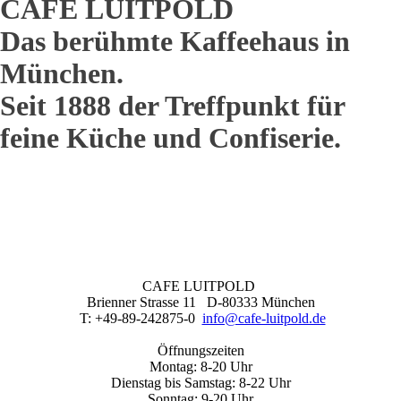
CAFE LUITPOLD
Das berühmte Kaffeehaus in
München.
Seit 1888 der Treffpunkt für
feine Küche und Confiserie.
CAFE LUITPOLD
Brienner Strasse 11 D-80333 München
T: +49-89-242875-0
info@cafe-luitpold.de
Öffnungszeiten
Montag: 8-20 Uhr
Dienstag bis Samstag: 8-22 Uhr
Sonntag: 9-20 Uhr