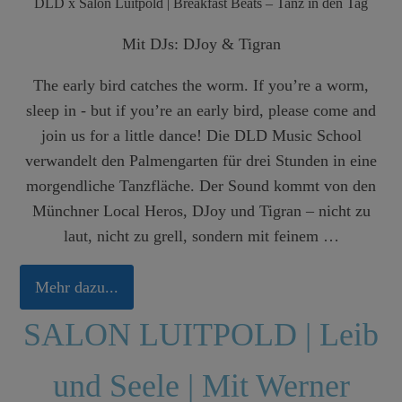
DLD x Salon Luitpold | Breakfast Beats – Tanz in den Tag
Mit DJs: DJoy & Tigran
The early bird catches the worm. If you’re a worm,
sleep in - but if you’re an early bird, please come and
join us for a little dance! Die DLD Music School
verwandelt den Palmengarten für drei Stunden in eine
morgendliche Tanzfläche. Der Sound kommt von den
Münchner Local Heros, DJoy und Tigran – nicht zu
laut, nicht zu grell, sondern mit feinem …
Mehr dazu...
SALON LUITPOLD | Leib
und Seele | Mit Werner