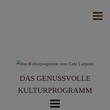
modal-check
DAS GENUSSVOLLE
KULTURPROGRAMM