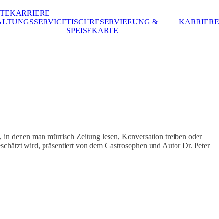
RTE
KARRIERE
ALTUNGSSERVICE
TISCHRESERVIERUNG &
KARRIERE
SPEISEKARTE
, in denen man mürrisch Zeitung lesen, Konversation treiben oder
schätzt wird, präsentiert von dem Gastrosophen und Autor Dr. Peter