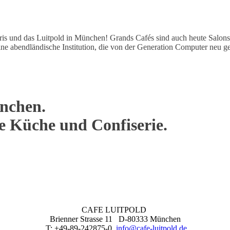
aris und das Luitpold in München! Grands Cafés sind auch heute Salons
e abendländische Institution, die von der Generation Computer neu ge
nchen.
ne Küche und Confiserie.
CAFE LUITPOLD
Brienner Strasse 11 D-80333 München
T: +49-89-242875-0
info@cafe-luitpold.de