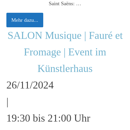
Saint Saëns:
…
Mehr dazu...
SALON Musique | Fauré et
Fromage | Event im
Künstlerhaus
26/11/2024
|
19:30 bis 21:00 Uhr