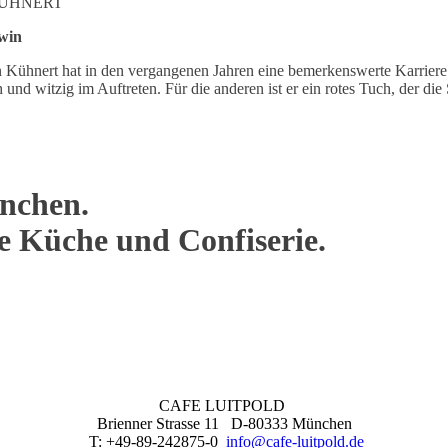
KÜHNERT
win
Kühnert hat in den vergangenen Jahren eine bemerkenswerte Karriere hi
 und witzig im Auftreten. Für die anderen ist er ein rotes Tuch, der di
nchen.
ne Küche und Confiserie.
CAFE LUITPOLD
Brienner Strasse 11 D-80333 München
T: +49-89-242875-0
info@cafe-luitpold.de