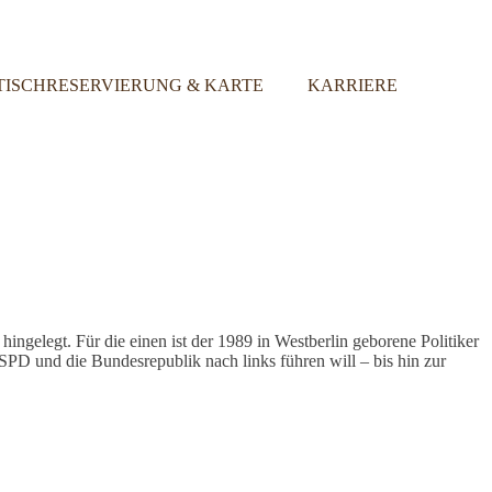
TISCHRESERVIERUNG & KARTE
KARRIERE
ngelegt. Für die einen ist der 1989 in Westberlin geborene Politiker
e SPD und die Bundesrepublik nach links führen will – bis hin zur