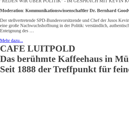
"REDEN WIR ÜBER POLITIK" - IM GESPRÄCH MIT KEVIN 
Moderation
:
Kommunikationswissenschaftler Dr. Bernhard Good
Der stellvertretende SPD-Bundesvorsitzende und Chef der Jusos Kevin 
eine große Nachwuchshoffnung in der Politik: verständlich, authentisch
Enteignung des …
Mehr dazu...
CAFE LUITPOLD
Das berühmte Kaffeehaus in Mü
Seit 1888 der Treffpunkt für fei