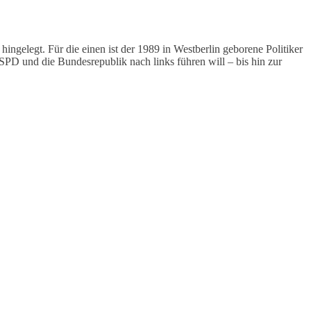
ngelegt. Für die einen ist der 1989 in Westberlin geborene Politiker
e SPD und die Bundesrepublik nach links führen will – bis hin zur