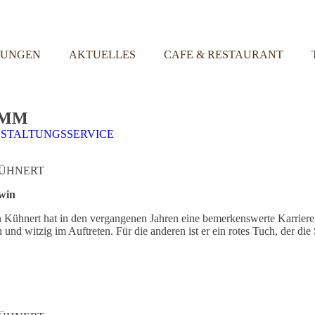
TUNGEN
AKTUELLES
CAFE & RESTAURANT
AMM
STALTUNGSSERVICE
KÜHNERT
win
Kühnert hat in den vergangenen Jahren eine bemerkenswerte Karriere hi
 und witzig im Auftreten. Für die anderen ist er ein rotes Tuch, der di