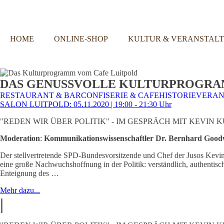
HOME
ONLINE-SHOP
KULTUR & VERANSTAL
DAS GENUSSVOLLE KULTURPROGR
RESTAURANT & BAR
CONFISERIE & CAFE
HISTORIE
VERAN
SALON LUITPOLD: 05.11.2020 | 19:00 - 21:30 Uhr
"REDEN WIR ÜBER POLITIK" - IM GESPRÄCH MIT KEVIN 
Moderation
:
Kommunikationswissenschaftler Dr. Bernhard Good
Der stellvertretende SPD-Bundesvorsitzende und Chef der Jusos Kevin 
eine große Nachwuchshoffnung in der Politik: verständlich, authentisch
Enteignung des …
Mehr dazu...
|