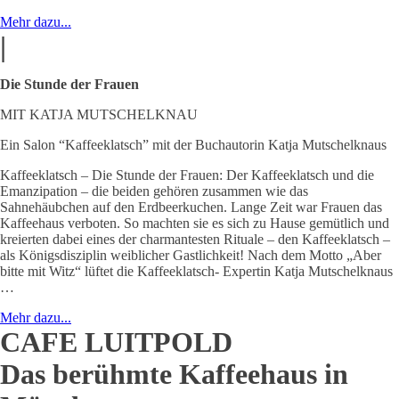
Mehr dazu...
|
Die Stunde der Frauen
MIT KATJA MUTSCHELKNAU
Ein Salon “Kaffeeklatsch” mit der Buchautorin Katja Mutschelknaus
Kaffeeklatsch – Die Stunde der Frauen: Der Kaffeeklatsch und die
Emanzipation – die beiden gehören zusammen wie das
Sahnehäubchen auf den Erdbeerkuchen. Lange Zeit war Frauen das
Kaffeehaus verboten. So machten sie es sich zu Hause gemütlich und
kreierten dabei eines der charmantesten Rituale – den Kaffeeklatsch –
als Königsdisziplin weiblicher Gastlichkeit! Nach dem Motto „Aber
bitte mit Witz“ lüftet die Kaffeeklatsch- Expertin Katja Mutschelknaus
…
Mehr dazu...
CAFE LUITPOLD
Das berühmte Kaffeehaus in