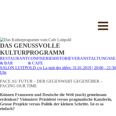
DAS GENUSSVOLLE
KULTURPROGRAMM
RESTAURANT
CONFISERIE
HISTORIE
VERANSTALTUNGSSE
& BAR
& CAFE
SALON LUITPOLD c/o La nuit des idées: 31.01.2019 | 20:00 - 21:30
Uhr
FACE AU FUTUR – DER GEGENWART GEGENÜBER –
FACING OUR TIME
Können Franzosen und Deutsche die Welt (noch) gemeinsam
erdenken? Visionärer Präsident versus pragmatische Kanzlerin,
Grosse Projekte versus Politik der kleinen Schritte. Ist es so
einfach?