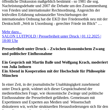
öffentliche Diskussion maßgeblich bestimmt - so 1981 die sog.
Nachrüstungsdebatte und 2007 die Debatte um den Zusammenhang
von Frieden und internationaler Rechtsordnung. Angesichts der
leidvollen Erfahrung substanzieller Verschiebungen der
internationalen Ordnung hat die EKD ihre Friedensethik neu mit der
Denkschrift „Welt in Unordnung - gerechter Friede im Blick“ …
Mehr dazu...
SALON LUITPOLD | Pressefreiheit unter Druck | 01.12.2025 |
18:00 Uhr
Pressefreiheit unter Druck – Zwischen ökonomischem Zwang
und politischer Einflussnahme
Ein Gespräch mit Martin Balle und Wolfgang Krach, moderiert
von Julia Inthorn
Ein Abend in Kooperation mit der Hochschule für Philosophie
München
In einer Zeit, in der journalistische Unabhängigkeit zunehmend
unter Druck gerät, widmet sich dieser Gesprächsabend der
medienethischen Frage, wie ökonomische Zwänge und politische
Einflussnahme die Pressefreiheit gefährden. Gemeinsam mit
Expertinnen und Experten aus Medien und Wissenschaft
diskutieren wir, welche strukturellen Herausforderungen sich für den