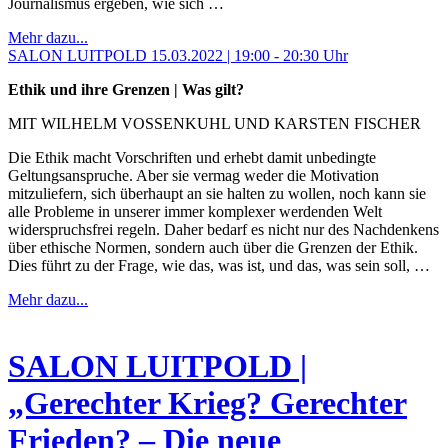
Journalismus ergeben, wie sich …
Mehr dazu...
SALON LUITPOLD 15.03.2022 | 19:00 - 20:30 Uhr
Ethik und ihre Grenzen | Was gilt?
MIT WILHELM VOSSENKUHL UND KARSTEN FISCHER
Die Ethik macht Vorschriften und erhebt damit unbedingte
Geltungsanspruche. Aber sie vermag weder die Motivation
mitzuliefern, sich überhaupt an sie halten zu wollen, noch kann sie
alle Probleme in unserer immer komplexer werdenden Welt
widerspruchsfrei regeln. Daher bedarf es nicht nur des Nachdenkens
über ethische Normen, sondern auch über die Grenzen der Ethik.
Dies führt zu der Frage, wie das, was ist, und das, was sein soll, …
Mehr dazu...
SALON LUITPOLD |
„Gerechter Krieg? Gerechter
Frieden? – Die neue