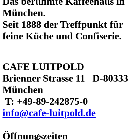
Das berühmte Kaffeehaus in
München.
Seit 1888 der Treffpunkt für
feine Küche und Confiserie.
CAFE LUITPOLD
Brienner Strasse 11 D-80333
München
T: +49-89-242875-0
info@cafe-luitpold.de
Öffnungszeiten