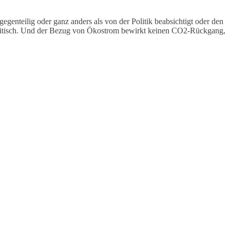
nteilig oder ganz anders als von der Politik beabsichtigt oder den
apolitisch. Und der Bezug von Ökostrom bewirkt keinen CO2-Rückgang,