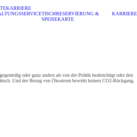
RTE
KARRIERE
ALTUNGSSERVICE
TISCHRESERVIERUNG &
KARRIERE
SPEISEKARTE
nteilig oder ganz anders als von der Politik beabsichtigt oder den
apolitisch. Und der Bezug von Ökostrom bewirkt keinen CO2-Rückgang,