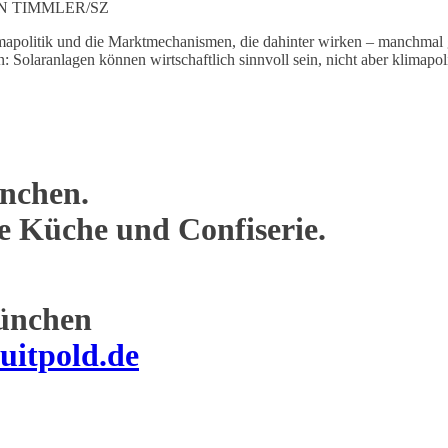
N TIMMLER/SZ
olitik und die Marktmechanismen, die dahinter wirken – manchmal gege
: Solaranlagen können wirtschaftlich sinnvoll sein, nicht aber klim
nchen.
ne Küche und Confiserie.
ünchen
uitpold.de