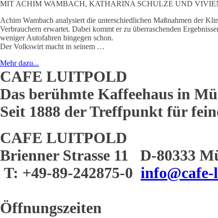
MIT ACHIM WAMBACH, KATHARINA SCHULZE UND VIVIE
Achim Wambach analysiert die unterschiedlichen Maßnahmen der Klimap
Verbrauchern erwartet. Dabei kommt er zu überraschenden Ergebnissen
weniger Autofahren hingegen schon.
Der Volkswirt macht in seinem …
Mehr dazu...
CAFE LUITPOLD
Das berühmte Kaffeehaus in Mü
Seit 1888 der Treffpunkt für fei
CAFE LUITPOLD
Brienner Strasse 11 D-80333 M
T: +49-89-242875-0
info@cafe-l
Öffnungszeiten