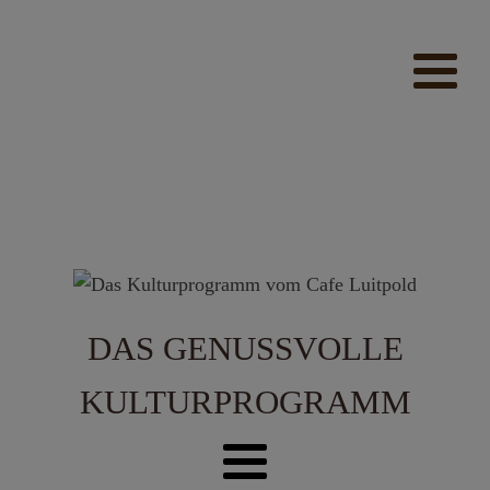
modal-check
DAS GENUSSVOLLE
KULTURPROGRAMM