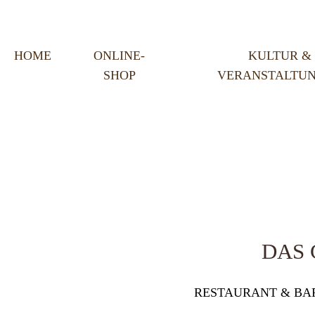
HOME
ONLINE-
KULTUR &
SHOP
VERANSTALTU
DAS
RESTAURANT & BA