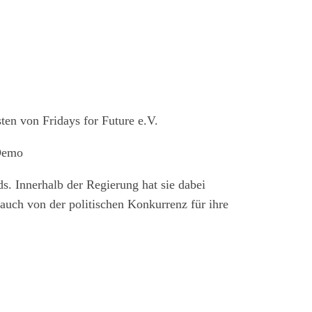
n von Fridays for Future e.V.
 Demo
s. Innerhalb der Regierung hat sie dabei
auch von der politischen Konkurrenz für ihre