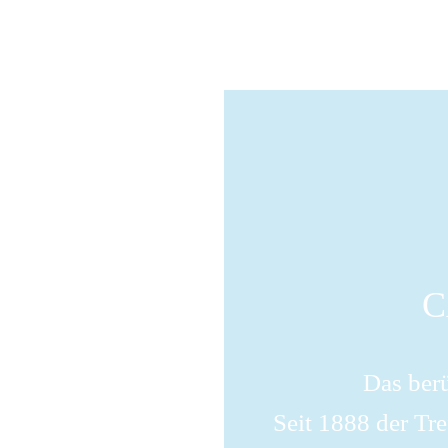
C
Das ber
Seit 1888 der Tre