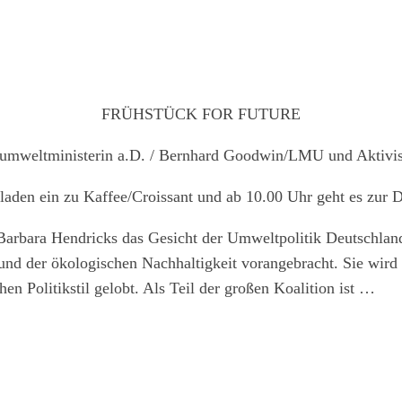
FRÜHSTÜCK FOR FUTURE
umweltministerin a.D. / Bernhard Goodwin/LMU und Aktiviste
laden ein zu Kaffee/Croissant und ab 10.00 Uhr geht es zur
Barbara Hendricks
das Gesicht der Umweltpolitik Deutschland
und der ökologischen Nachhaltigkeit vorangebracht. Sie wird 
en Politikstil gelobt. Als Teil der großen Koalition ist …