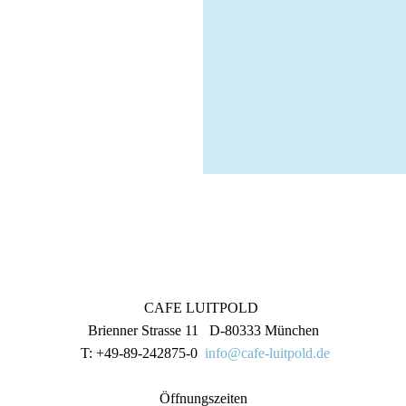
CAFE LUITPOLD
Brienner Strasse 11 D-80333 München
T: +49-89-242875-0
info@cafe-luitpold.de
Öffnungszeiten