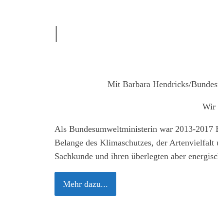
|
Mit Barbara Hendricks/Bundes
Wir 
Als Bundesumweltministerin war 2013-2017
Belange des Klimaschutzes, der Artenvielfalt 
Sachkunde und ihren überlegten aber energisch
Mehr dazu...