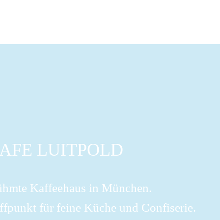
AFE LUITPOLD
ühmte Kaffeehaus in München.
ffpunkt für feine Küche und Confiserie.