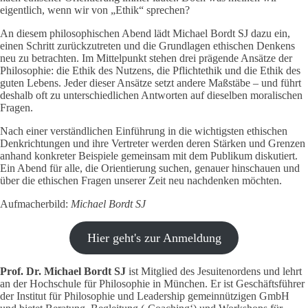
eigentlich, wenn wir von „Ethik“ sprechen?
An diesem philosophischen Abend lädt Michael Bordt SJ dazu ein,
einen Schritt zurückzutreten und die Grundlagen ethischen Denkens
neu zu betrachten. Im Mittelpunkt stehen drei prägende Ansätze der
Philosophie: die Ethik des Nutzens, die Pflichtethik und die Ethik des
guten Lebens. Jeder dieser Ansätze setzt andere Maßstäbe – und führt
deshalb oft zu unterschiedlichen Antworten auf dieselben moralischen
Fragen.
Nach einer verständlichen Einführung in die wichtigsten ethischen
Denkrichtungen und ihre Vertreter werden deren Stärken und Grenzen
anhand konkreter Beispiele gemeinsam mit dem Publikum diskutiert.
Ein Abend für alle, die Orientierung suchen, genauer hinschauen und
über die ethischen Fragen unserer Zeit neu nachdenken möchten.
Aufmacherbild:
Michael Bordt SJ
Hier geht's zur Anmeldung
Prof. Dr. Michael Bordt SJ
ist Mitglied des Jesuitenordens und lehrt
an der Hochschule für Philosophie in München. Er ist Geschäftsführer
der Institut für Philosophie und Leadership gemeinnützigen GmbH