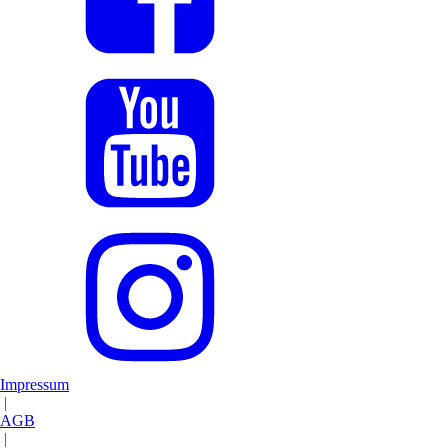
Impressum
|
AGB
|