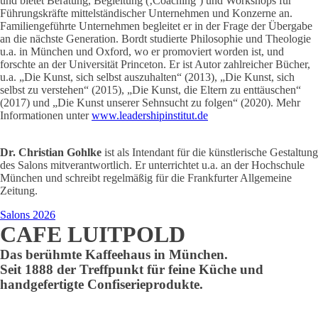
und bietet Beratung, Begleitung (‚Coaching‘) und Workshops für
Führungskräfte mittelständischer Unternehmen und Konzerne an.
Familiengeführte Unternehmen begleitet er in der Frage der Übergabe
an die nächste Generation. Bordt studierte Philosophie und Theologie
u.a. in München und Oxford, wo er promoviert worden ist, und
forschte an der Universität Princeton. Er ist Autor zahlreicher Bücher,
u.a. „Die Kunst, sich selbst auszuhalten“ (2013), „Die Kunst, sich
selbst zu verstehen“ (2015), „Die Kunst, die Eltern zu enttäuschen“
(2017) und „Die Kunst unserer Sehnsucht zu folgen“ (2020). Mehr
Informationen unter
www.leadershipinstitut.de
Dr. Christian Gohlke
ist als Intendant für die künstlerische Gestaltung
des Salons mitverantwortlich. Er unterrichtet u.a. an der Hochschule
München und schreibt regelmäßig für die Frankfurter Allgemeine
Zeitung.
Salons 2026
CAFE LUITPOLD
Das berühmte Kaffeehaus in München.
Seit 1888 der Treffpunkt für feine Küche und
handgefertigte Confiserieprodukte.