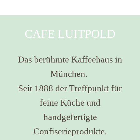
CAFE LUITPOLD
Das berühmte Kaffeehaus in
München.
Seit 1888 der Treffpunkt für
feine Küche und
handgefertigte
Confiserieprodukte.