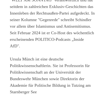
"WELT AM SONNTAG" verantwortlich und hat
seitdem in zahlreichen Exklusiv-Geschichten das
Innenleben der Rechtsaußen-Partei aufgedeckt. In
seiner Kolumne "Gegenrede" schreibt Schindler
vor allem über Islamismus und Antisemitismus.
Seit Februar 2024 ist er Co-Host des wöchentlich
erscheinenden POLITICO-Podcasts „Inside
AfD".
Ursula Münch
ist eine deutsche
Politikwissenschaftlerin. Sie ist Professorin für
Politikwissenschaft an der Universität der
Bundeswehr München sowie Direktorin der
Akademie für Politische Bildung in Tutzing am
Starnberger See