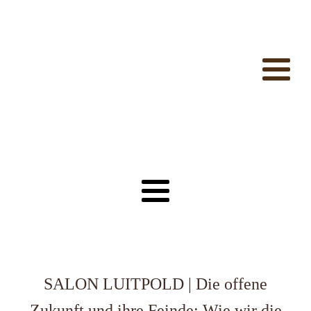
SALON LUITPOLD | Die offene
Zukunft und ihre Feinde: Wie wir die