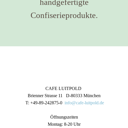
handgefertigte
Confiserieprodukte.
CAFE LUITPOLD
Brienner Strasse 11 D-80333 München
T: +49-89-242875-0
info@cafe-luitpold.de
Öffnungszeiten
Montag: 8-20 Uhr