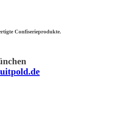
rtigte Confiserieprodukte.
ünchen
uitpold.de