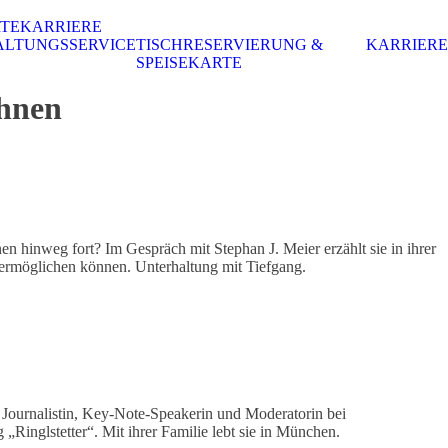
RTE
KARRIERE
ALTUNGSSERVICE
TISCHRESERVIERUNG &
KARRIERE
SPEISEKARTE
hnen
hinweg fort? Im Gespräch mit Stephan J. Meier erzählt sie in ihrer
ermöglichen können. Unterhaltung mit Tiefgang.
 Journalistin, Key-Note-Speakerin und Moderatorin bei
„Ringlstetter“. Mit ihrer Familie lebt sie in München.