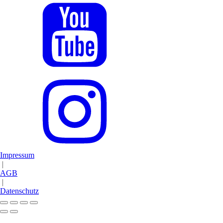
Impressum
|
AGB
|
Datenschutz