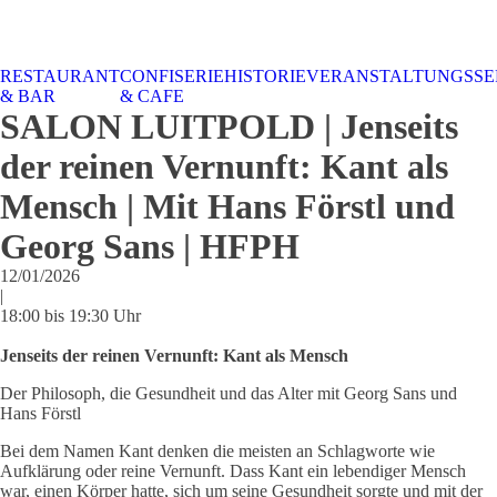
RESTAURANT
CONFISERIE
HISTORIE
VERANSTALTUNGSSE
STALTUNGSSERVICE
UELLES
CAFE &
TISCHRESERVIERUNG
TISCHRESERVIERUNG
KARRIERE
KARRIERE
& BAR
& CAFE
RESTAURANT
& KARTE
& SPEISEKARTE
SALON LUITPOLD | Jenseits
der reinen Vernunft: Kant als
Mensch | Mit Hans Förstl und
Georg Sans | HFPH
12/01/2026
|
18:00 bis 19:30 Uhr
Jenseits der reinen Vernunft: Kant als Mensch
Der Philosoph, die Gesundheit und das Alter mit Georg Sans und
Hans Förstl
Bei dem Namen Kant denken die meisten an Schlagworte wie
Aufklärung oder reine Vernunft. Dass Kant ein lebendiger Mensch
war, einen Körper hatte, sich um seine Gesundheit sorgte und mit der