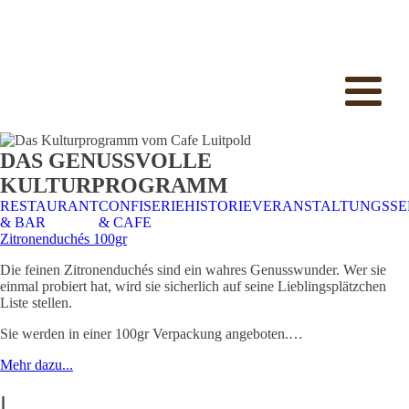
DAS GENUSSVOLLE
KULTURPROGRAMM
RESTAURANT
CONFISERIE
HISTORIE
VERANSTALTUNGSSE
& BAR
& CAFE
Zitronenduchés 100gr
Die feinen Zitronenduchés sind ein wahres Genusswunder. Wer sie
einmal probiert hat, wird sie sicherlich auf seine Lieblingsplätzchen
Liste stellen.
Sie werden in einer 100gr Verpackung angeboten.…
Mehr dazu...
|