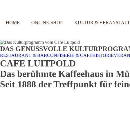
HOME
ONLINE-SHOP
KULTUR & VERANSTAL
DAS GENUSSVOLLE KULTURPROGR
RESTAURANT & BAR
CONFISERIE & CAFE
HISTORIE
VERAN
CAFE LUITPOLD
Das berühmte Kaffeehaus in Mü
Seit 1888 der Treffpunkt für fei