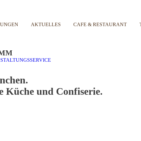
TUNGEN
AKTUELLES
CAFE & RESTAURANT
AMM
STALTUNGSSERVICE
nchen.
ne Küche und Confiserie.