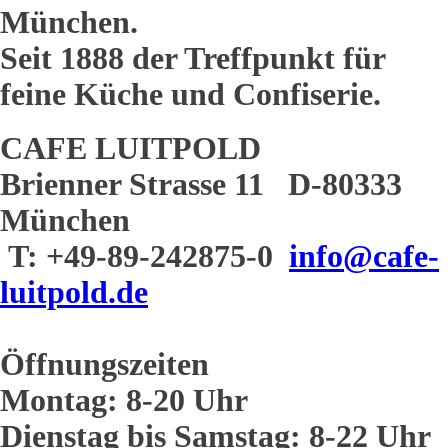
München.
Seit 1888 der Treffpunkt für
feine Küche und Confiserie.
CAFE LUITPOLD
Brienner Strasse 11 D-80333
München
T: +49-89-242875-0
info@cafe-
luitpold.de
Öffnungszeiten
Montag: 8-20 Uhr
Dienstag bis Samstag: 8-22 Uhr