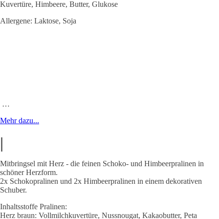
Kuvertüre, Himbeere, Butter, Glukose
Allergene: Laktose, Soja
…
Mehr dazu...
|
Mitbringsel mit Herz - die feinen Schoko- und Himbeerpralinen in
schöner Herzform.
2x Schokopralinen und 2x Himbeerpralinen in einem dekorativen
Schuber.
Inhaltsstoffe Pralinen:
Herz braun: Vollmilchkuvertüre, Nussnougat, Kakaobutter, Peta