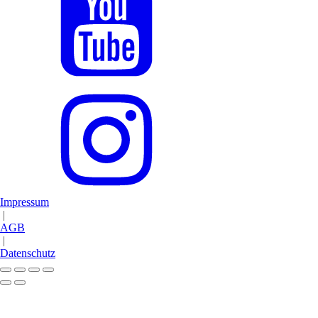
Impressum
|
AGB
|
Datenschutz