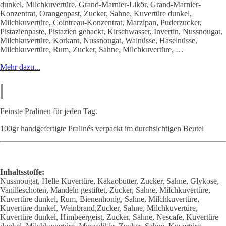
dunkel, Milchkuvertüre, Grand-Marnier-Likör, Grand-Marnier-
Konzentrat, Orangenpast, Zucker, Sahne, Kuvertüre dunkel,
Milchkuvertüre, Cointreau-Konzentrat, Marzipan, Puderzucker,
Pistazienpaste, Pistazien gehackt, Kirschwasser, Invertin, Nussnougat,
Milchkuvertüre, Korkant, Nussnougat, Walnüsse, Haselnüsse,
Milchkuvertüre, Rum, Zucker, Sahne, Milchkuvertüre, …
Mehr dazu...
|
Feinste Pralinen für jeden Tag.
100gr handgefertigte Pralinés verpackt im durchsichtigen Beutel
Inhaltsstoffe:
Nussnougat, Helle Kuvertüre, Kakaobutter, Zucker, Sahne, Glykose,
Vanilleschoten, Mandeln gestiftet, Zucker, Sahne, Milchkuvertüre,
Kuvertüre dunkel, Rum, Bienenhonig, Sahne, Milchkuvertüre,
Kuvertüre dunkel, Weinbrand,Zucker, Sahne, Milchkuvertüre,
Kuvertüre dunkel, Himbeergeist, Zucker, Sahne, Nescafe, Kuvertüre