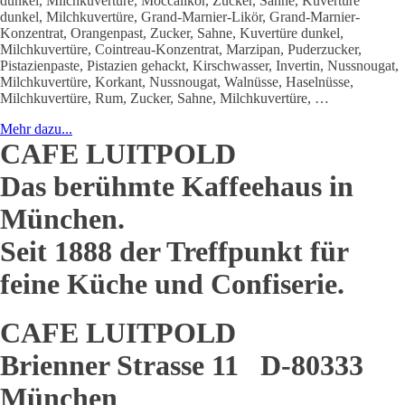
dunkel, Milchkuvertüre, Moccalikör, Zucker, Sahne, Kuvertüre
dunkel, Milchkuvertüre, Grand-Marnier-Likör, Grand-Marnier-
Konzentrat, Orangenpast, Zucker, Sahne, Kuvertüre dunkel,
Milchkuvertüre, Cointreau-Konzentrat, Marzipan, Puderzucker,
Pistazienpaste, Pistazien gehackt, Kirschwasser, Invertin, Nussnougat,
Milchkuvertüre, Korkant, Nussnougat, Walnüsse, Haselnüsse,
Milchkuvertüre, Rum, Zucker, Sahne, Milchkuvertüre, …
Mehr dazu...
CAFE LUITPOLD
Das berühmte Kaffeehaus in
München.
Seit 1888 der Treffpunkt für
feine Küche und Confiserie.
CAFE LUITPOLD
Brienner Strasse 11 D-80333
München