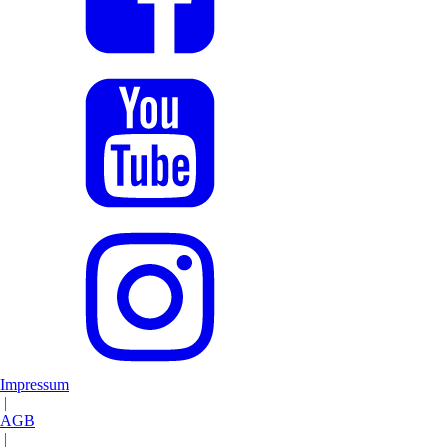
Impressum
|
AGB
|