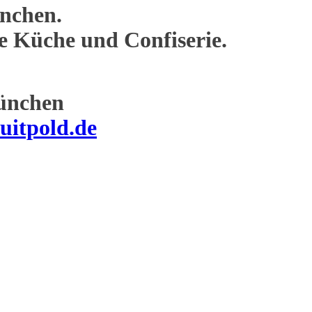
nchen.
ne Küche und Confiserie.
ünchen
uitpold.de