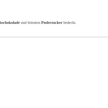
chschokolade
und feinstem
Puderzucker
bedeckt.