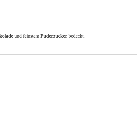
okolade
und feinstem
Puderzucker
bedeckt.