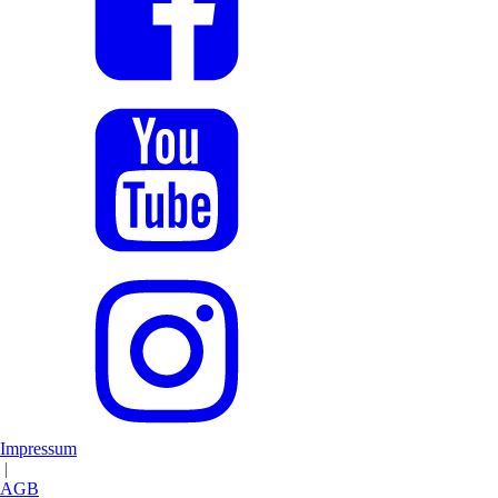
Impressum
|
AGB