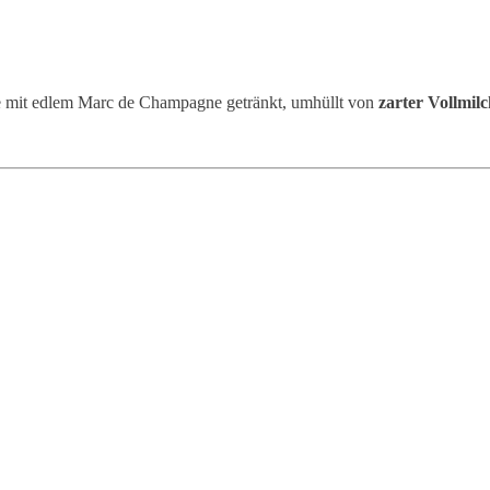
e mit edlem Marc de Champagne getränkt, umhüllt von
zarter Vollmil