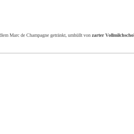
edlem Marc de Champagne getränkt, umhüllt von
zarter Vollmilchsch