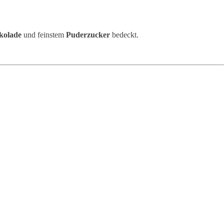
okolade
und feinstem
Puderzucker
bedeckt.