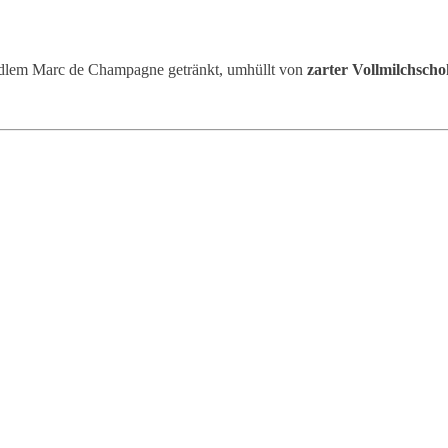
edlem Marc de Champagne getränkt, umhüllt von
zarter Vollmilchsch