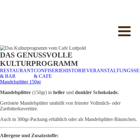
DAS GENUSSVOLLE
KULTURPROGRAMM
RESTAURANT
CONFISERIE
HISTORIE
VERANSTALTUNGSSE
& BAR
& CAFE
Mandelsplitter 150gr
Mandelsplitter
(150gr) in
heller
und
dunkler Schokolade.
Geröstete Mandelsplitter umhüllt von feinster Vollmilch- oder
Zartbitterkuvertüre.
Auch in 300gr-Packung erhältlich oder als Mandelsplitter-Bäumchen.
Allergene und Zusatzstoffe: