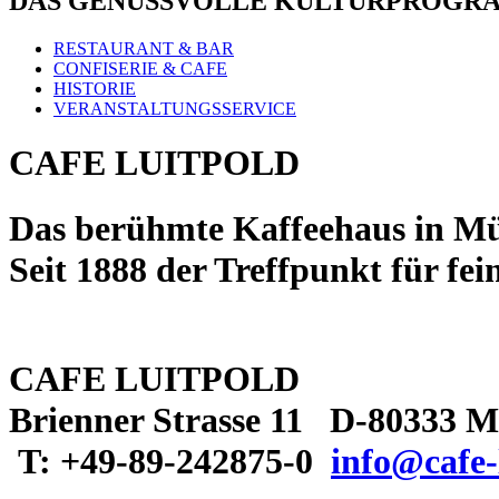
DAS GENUSSVOLLE KULTURPROGR
RESTAURANT & BAR
CONFISERIE & CAFE
HISTORIE
VERANSTALTUNGSSERVICE
CAFE LUITPOLD
Das berühmte Kaffeehaus in M
Seit 1888 der Treffpunkt für fe
CAFE LUITPOLD
Brienner Strasse 11 D-80333 
T: +49-89-242875-0
info@cafe-